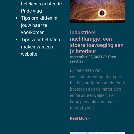
betekenis achter de
Pride vlag
Tips om klitten in
jouw haar te
Industrieel
voorkomen
nachtlampje: een
Tips voor het laten
stoere toevoeging aan
maken van een
je interieur
website
september 23, 2024
Geen
reacties
Bij het kiezen van
een industrieel nachtlampje is
het belangrijk om aandacht te
besteden aan de materialen
en de bouwkwaliteit. Een
lamp gemaakt van massief
metaal, zoals
Read More »