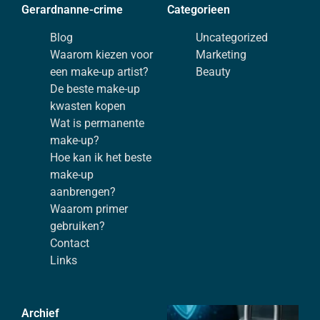
Gerardnanne-crime
Categorieen
Blog
Uncategorized
Waarom kiezen voor
Marketing
een make-up artist?
Beauty
De beste make-up
kwasten kopen
Wat is permanente
make-up?
Hoe kan ik het beste
make-up
aanbrengen?
Waarom primer
gebruiken?
Contact
Links
Archief