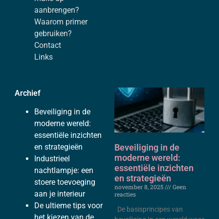
aanbrengen?
Waarom primer
gebruiken?
Contact
Links
Archief
Beveiliging in de
moderne wereld:
essentiële inzichten
Beveiliging in de
en strategieën
moderne wereld:
Industrieel
essentiële inzichten
nachtlampje: een
en strategieën
stoere toevoeging
november 8, 2025
Geen
aan je interieur
reacties
De ultieme tips voor
De basisprincipes van
het kiezen van de